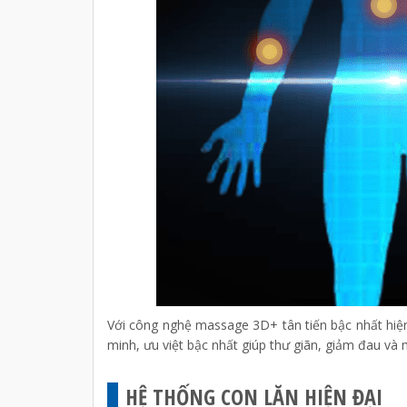
Với công nghệ massage 3D+ tân tiến bậc nhất hiệ
minh, ưu việt bậc nhất giúp thư giãn, giảm đau và ma
HỆ THỐNG CON LĂN HIỆN ĐẠI