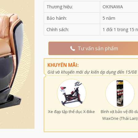
Thương hiệu:
OKINAWA
Bảo hành:
5 năm
Chính sách:
1 đổi 1 trong 15 n
Tư vấn sản phẩm
KHUYẾN MÃI:
Giá và khuyến mãi dự kiến áp dụng đến 15/08
Xe đạp tập thể dục X-Bike
Bình xịt bảo vệ đồ d
WaxOne (Thái Lan)