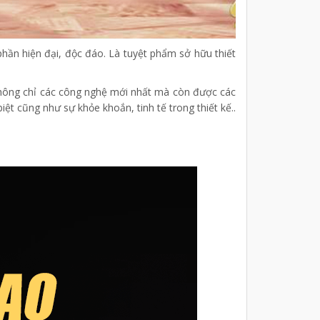
hần hiện đại, độc đáo. Là tuyệt phẩm sở hữu thiết
không chỉ các công nghệ mới nhất mà còn được các
t cũng như sự khỏe khoắn, tinh tế trong thiết kế..