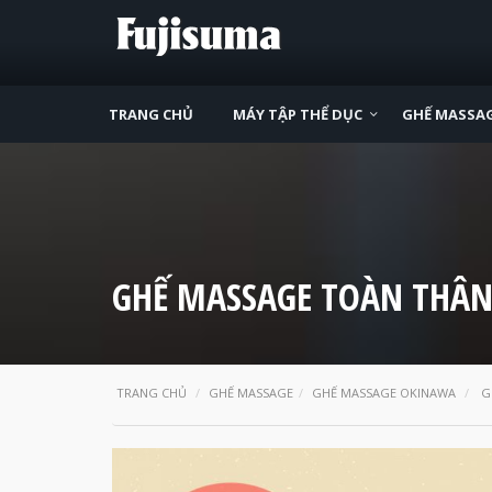
TRANG CHỦ
MÁY TẬP THỂ DỤC
GHẾ MASSA
GHẾ MASSAGE TOÀN THÂN
TRANG CHỦ
GHẾ MASSAGE
GHẾ MASSAGE OKINAWA
G