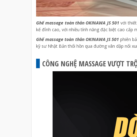
Ghế massage toàn thân OKINAWA JS 501
với thiế
kế đỉnh cao, với nhiều tính năng đặc biệt cao cấ
Ghế massage toàn thân OKINAWA JS 501
phiên bả
kỹ sư Nhật Bản thổi hồn qua đường vân dập nổi xun
CÔNG NGHỆ MASSAGE VƯỢT TRỘ