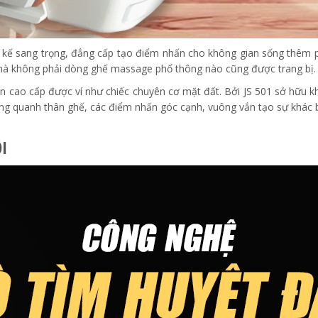
t kế sang trọng, đẳng cấp tạo điểm nhấn cho không gian sống thêm p
p mà không phải dòng ghế massage phổ thông nào cũng được trang bị.
n cao cấp được ví như chiếc chuyên cơ mặt đất. Bởi JS 501 sở hữu 
g quanh thân ghế, các điểm nhấn góc cạnh, vuông vắn tạo sự khác biệ
I