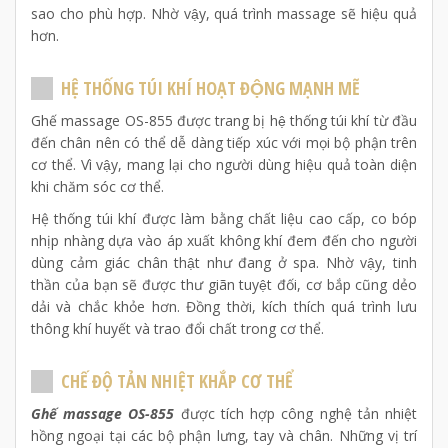
sao cho phù hợp. Nhờ vậy, quá trình massage sẽ hiệu quả
hơn.
HỆ THỐNG TÚI KHÍ HOẠT ĐỘNG MẠNH MẼ
Ghế massage OS-855 được trang bị hệ thống túi khí từ đầu
đến chân nên có thể dễ dàng tiếp xúc với mọi bộ phận trên
cơ thể. Vì vậy, mang lại cho người dùng hiệu quả toàn diện
khi chăm sóc cơ thể.
Hệ thống túi khí được làm bằng chất liệu cao cấp, co bóp
nhịp nhàng dựa vào áp xuất không khí đem đến cho người
dùng cảm giác chân thật như đang ở spa. Nhờ vậy, tinh
thần của bạn sẽ được thư giãn tuyệt đối, cơ bắp cũng dẻo
dải và chắc khỏe hơn. Đồng thời, kích thích quá trình lưu
thông khí huyết và trao đổi chất trong cơ thể.
CHẾ ĐỘ TẢN NHIỆT KHẮP CƠ THỂ
Ghế massage OS-855
được tích hợp công nghệ tản nhiệt
hồng ngoại tại các bộ phận lưng, tay và chân. Những vị trí