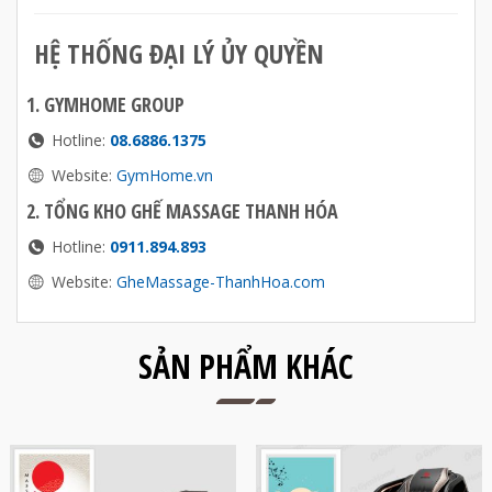
HỆ THỐNG ĐẠI LÝ ỦY QUYỀN
1. GYMHOME GROUP
Hotline:
08.6886.1375
Website:
GymHome.vn
2. TỔNG KHO GHẾ MASSAGE THANH HÓA
Hotline:
0911.894.893
Website:
GheMassage-ThanhHoa.com
SẢN PHẨM KHÁC