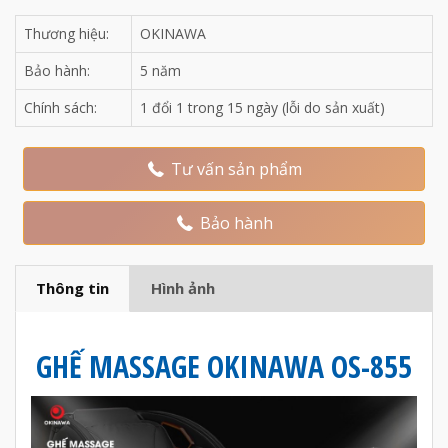
Thương hiệu:
OKINAWA
Bảo hành:
5 năm
Chính sách:
1 đổi 1 trong 15 ngày (lỗi do sản xuất)
Tư vấn sản phẩm
Bảo hành
Thông tin
Hình ảnh
GHẾ MASSAGE OKINAWA OS-855