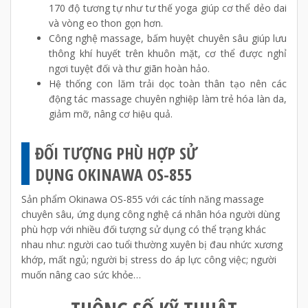
170 độ tương tự như tư thế yoga giúp cơ thể dẻo dai
và vòng eo thon gọn hơn.
Công nghệ massage, bấm huyệt chuyên sâu giúp lưu
thông khí huyết trên khuôn mặt, cơ thể được nghỉ
ngơi tuyệt đối và thư giãn hoàn hảo.
Hệ thống con lăm trải dọc toàn thân tạo nên các
động tác massage chuyên nghiệp làm trẻ hóa làn da,
giảm mỡ, nâng cơ hiệu quả.
ĐỐI TƯỢNG PHÙ HỢP SỬ
DỤNG OKINAWA OS-855
Sản phẩm Okinawa OS-855 với các tính năng massage
chuyên sâu, ứng dụng công nghệ cá nhân hóa người dùng
phù hợp với nhiều đối tượng sử dụng có thể trạng khác
nhau như: người cao tuổi thường xuyên bị đau nhức xương
khớp, mất ngủ; người bị stress do áp lực công việc; người
muốn nâng cao sức khỏe…