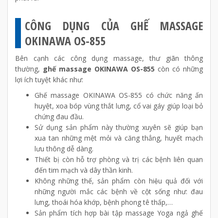
CÔNG DỤNG CỦA GHẾ MASSAGE
OKINAWA OS-855
Bên cạnh các công dụng massage, thư giãn thông
thường,
ghế massage OKINAWA OS-855
còn có những
lợi ích tuyệt khác như:
Ghế massage OKINAWA OS-855 có chức năng ấn
huyệt, xoa bóp vùng thắt lưng, cổ vai gáy giúp loại bỏ
chứng đau đầu.
Sử dụng sản phẩm này thường xuyên sẽ giúp bạn
xua tan những mệt mỏi và căng thẳng, huyết mạch
lưu thông dễ dàng.
Thiết bị còn hỗ trợ phòng và trị các bệnh liên quan
đến tim mạch và dây thần kinh.
Không những thế, sản phẩm còn hiệu quả đối với
những người mắc các bệnh về cột sống như: đau
lưng, thoái hóa khớp, bệnh phong tê thấp,…
Sản phẩm tích hợp bài tập massage Yoga ngả ghế