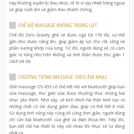
này thường xuyên bị đau nhức, tê bì vì vậy nhiệt hồng ngoại
sẽ giúp sưởi ấm và giảm đau nhanh chóng.
CHẾ ĐỘ MASSAGE KHÔNG TRỌNG LỰC
Chế độ Zero Gravity ghế sẽ được ngả tới 170 độ, cơ thể
gần như được nâng lên, giúp giảm áp lực cho cột sống và
phần xương khớp của lưng. Từ đó, người dùng sẽ có cảm
giác lơ lửng như trên không và tinh thần được thư giãn 1
cách tối đa
CHƯƠNG TRÌNH MASSAGE THEO ÂM NHẠC
Ghế massage OS-855 có thể kết nối với bluetooth giúp bạn
vừa massage, thư giãn vừa được thưởng thức những bài
nhạc yêu thích. Nhờ vậy, sẽ kích thích hệ thần kinh tạo ra
những chất có tác dụng giảm đau, giúp cơ thể hết ê mỏi.
Sử dụng tính năng này cũng vô cùng đơn giản, người dùng
chỉ cần bật bluetooth của ghế và điện thoại lên. Tiếp đó,
bạn kết nối hai thiết bị này với nhau thì nhạc sẽ tự động
phát ra.