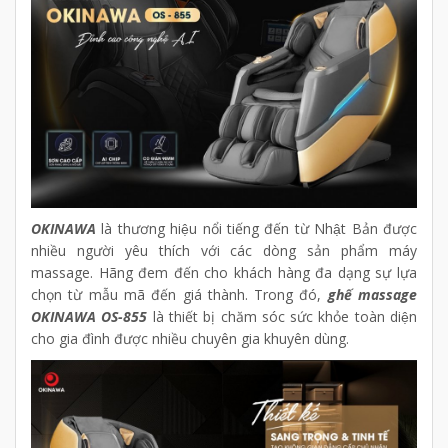
OKINAWA
là thương hiệu nổi tiếng đến từ Nhật Bản được
nhiều người yêu thích với các dòng sản phẩm máy
massage. Hãng đem đến cho khách hàng đa dạng sự lựa
chọn từ mẫu mã đến giá thành. Trong đó,
ghế massage
OKINAWA OS-855
là thiết bị chăm sóc sức khỏe toàn diện
cho gia đình được nhiều chuyên gia khuyên dùng.