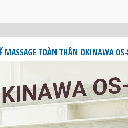
Ế MASSAGE TOÀN THÂN
OKINAWA OS-