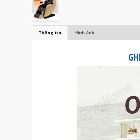
Thông tin
Hình ảnh
GH