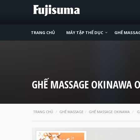
TRANG CHỦ
MÁY TẬP THỂ DỤC
GHẾ MASSA
GHẾ MASSAGE OKINAWA O
TRANG CHỦ
GHẾ MASSAGE
GHẾ MASSAGE OKINAWA
G