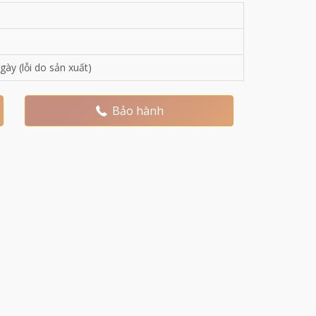
gày (lỗi do sản xuất)
Bảo hành