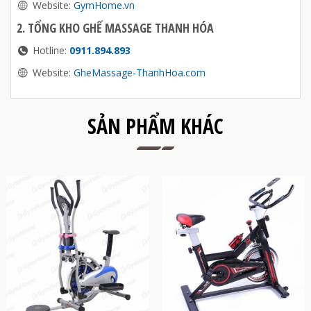
Website:
GymHome.vn
2. TỔNG KHO GHẾ MASSAGE THANH HÓA
Hotline:
0911.894.893
Website:
GheMassage-ThanhHoa.com
SẢN PHẨM KHÁC