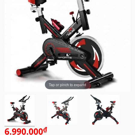
Tap or pinch to expand
₫
6.990.000