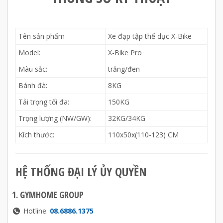
Tên sản phẩm
Xe đạp tập thể dục X-Bike
Model:
X-Bike Pro
Màu sắc:
trắng/đen
Bánh đà:
8KG
Tải trọng tối đa:
150KG
Trọng lượng (NW/GW):
32KG/34KG
Kích thước:
110x50x(110-123) CM
HỆ THỐNG ĐẠI LÝ ỦY QUYỀN
1. GYMHOME GROUP
Hotline:
08.6886.1375