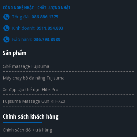
CÔNG NGHỆ NHẬT - CHẤT LƯỢNG NHẬT
Tổng đài:
086.886.1375​
Kinh doanh:
0911.894.893
Bảo hành:
036.793.8989
Sản phẩm
Ghế massage Fujisuma
Máy chạy bộ đa năng Fujisuma
Xe đạp tập thể dục Elite-Pro
Fujisuma Massage Gun KH-720
Chính sách khách hàng
Chính sách đổi / trả hàng