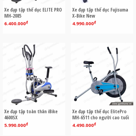
Xe đạp tập thể dục ELITE PRO
Xe đạp tập thể dục Fujisuma
MH-2085
X-Bike New
₫
₫
6.400.000
4.990.000
Xe đạp tập toàn thân iBike
Xe đạp tập thể dục ElitePro
4600SX
MH-6511 cho người cao tuổi
₫
₫
5.990.000
4.490.000