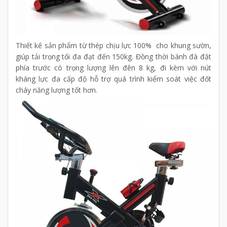
Thiết kế sản phẩm từ thép chịu lực 100% cho khung sườn,
giúp tải trọng tối đa đạt đến 150kg. Đồng thời bánh đà đặt
phía trước có trọng lượng lên đên 8 kg, đi kèm với nút
kháng lực đa cấp độ hỗ trợ quá trình kiểm soát việc đốt
cháy năng lượng tốt hơn.