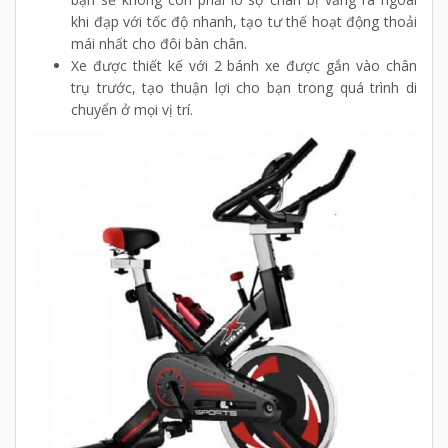
khi đạp với tốc độ nhanh, tạo tư thế hoạt động thoải
mái nhất cho đôi bàn chân.
Xe được thiết kế với 2 bánh xe được gắn vào chân
trụ trước, tạo thuận lợi cho bạn trong quá trình di
chuyển ở mọi vị trí.