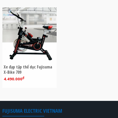
Xe đạp tập thể dục Fujisuma
X-Bike 709
₫
4.490.000
FUJISUMA ELECTRIC VIETNAM