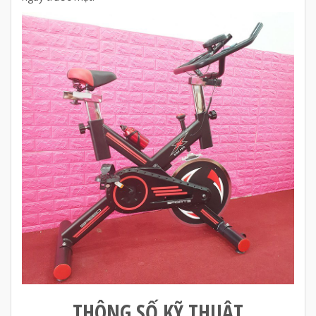
THÔNG SỐ KỸ THUẬT