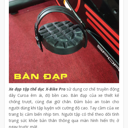
Xe đạp tập thể dục
X-Bike Pro
sử dụng cơ chế truyền động
dây Curoa êm ái, độ bền cao. Bàn đạp của xe thiết kế
chống trượt, cùng đai giữ chân. Đảm bảo an toàn cho
người dùng khi tập luyện với cường độ cao. Tay cầm của xe
trang bị cảm biến nhịp tim. Người tập có thể theo dõi tình
trạng sức khỏe bản thân thông qua màn hình hiển thị ở
ngay trước mặt.