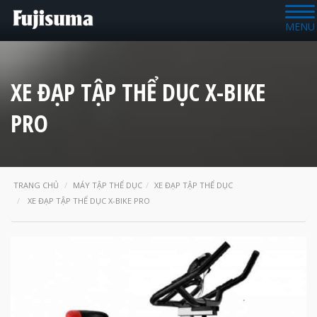
MENU
XE ĐẠP TẬP THỂ DỤC X-BIKE
PRO
TRANG CHỦ
MÁY TẬP THỂ DỤC
XE ĐẠP TẬP THỂ DỤC
XE ĐẠP TẬP THỂ DỤC X-BIKE PRO