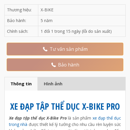
Thương hiệu:
X-BIKE
Bảo hành:
5 năm
Chính sách:
1 đổi 1 trong 15 ngày (lỗi do sản xuất)
Tư vấn sản phẩm
Bảo hành
Thông tin
Hình ảnh
XE ĐẠP TẬP THỂ DỤC X-BIKE PRO
Xe đạp tập thể dục X-Bike Pro
là sản phẩm
x
e đạp thể dục
trong nhà
được thiết kế lý tưởng cho nhu cầu rèn luyện sức